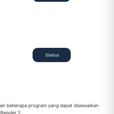
Silabus
akan beberapa program yang dapat disesuaikan
Reguler 2.