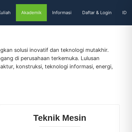
Kuliah
Akademik
Informasi
Daftar & Login
ID
kan solusi inovatif dan teknologi mutakhir.
gang di perusahaan terkemuka. Lulusan
ktur, konstruksi, teknologi informasi, energi,
Teknik Mesin