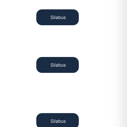
Silabus
Silabus
Silabus