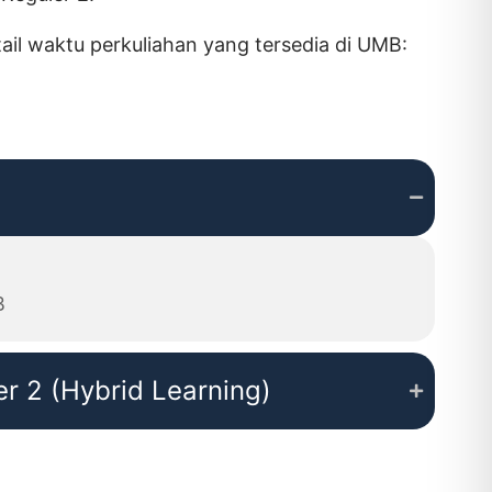
tail waktu perkuliahan yang tersedia di UMB:
B
er 2 (Hybrid Learning)