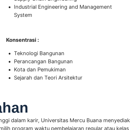
Industrial Engineering and Management
System
Konsentrasi :
Teknologi Bangunan
Perancangan Bangunan
Kota dan Pemukiman
Sejarah dan Teori Arsitektur
ahan
tinggi dalam karir, Universitas Mercu Buana menyedi
lih program waktu pembelajaran regular atau kelas 