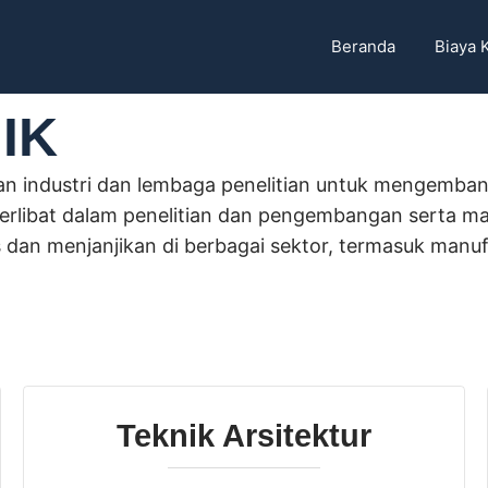
Beranda
Biaya 
IK
an industri dan lembaga penelitian untuk mengembang
rlibat dalam penelitian dan pengembangan serta ma
s dan menjanjikan di berbagai sektor, termasuk manufa
Teknik Arsitektur