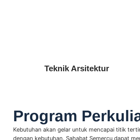
Teknik Arsitektur
Program Perkuli
Kebutuhan akan gelar untuk mencapai titik ter
dengan kebutuhan. Sahabat Semercu dapat memi