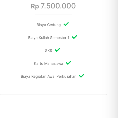
7.500.000
Rp
Biaya Gedung
Biaya Kuliah Semester 1
SKS
Kartu Mahasiswa
Biaya Kegiatan Awal Perkuliahan